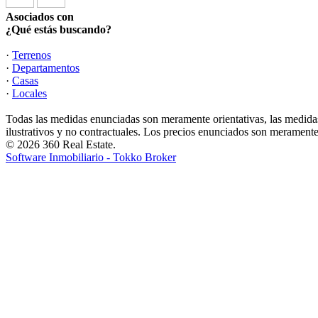
Asociados con
¿Qué estás buscando?
·
Terrenos
·
Departamentos
·
Casas
·
Locales
Todas las medidas enunciadas son meramente orientativas, las medidas
ilustrativos y no contractuales. Los precios enunciados son meramente 
© 2026 360 Real Estate.
Software Inmobiliario - Tokko Broker