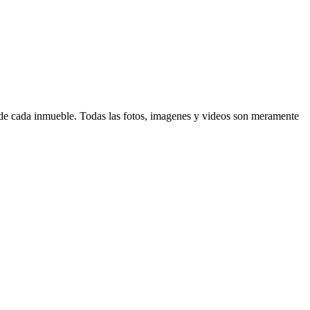
d de cada inmueble. Todas las fotos, imagenes y videos son meramente