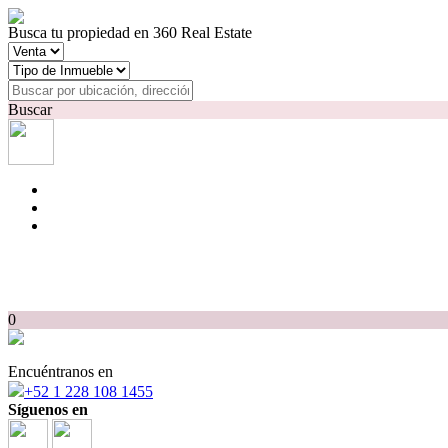
Busca tu propiedad en 360 Real Estate
Buscar
0
Encuéntranos en
+52 1 228 108 1455
Síguenos en