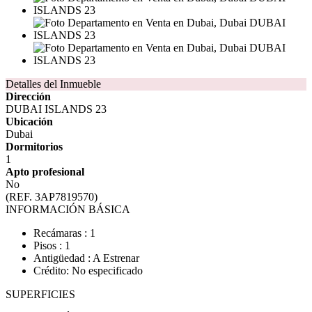
Detalles del Inmueble
Dirección
DUBAI ISLANDS 23
Ubicación
Dubai
Dormitorios
1
Apto profesional
No
(REF. 3AP7819570)
INFORMACIÓN BÁSICA
Recámaras : 1
Pisos : 1
Antigüedad : A Estrenar
Crédito: No especificado
SUPERFICIES