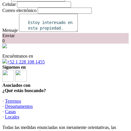
Celular
Correo electrónico
Mensaje
Enviar
0
Encuéntranos en
+52 1 228 108 1455
Síguenos en
Asociados con
¿Qué estás buscando?
·
Terrenos
·
Departamentos
·
Casas
·
Locales
Todas las medidas enunciadas son meramente orientativas, las