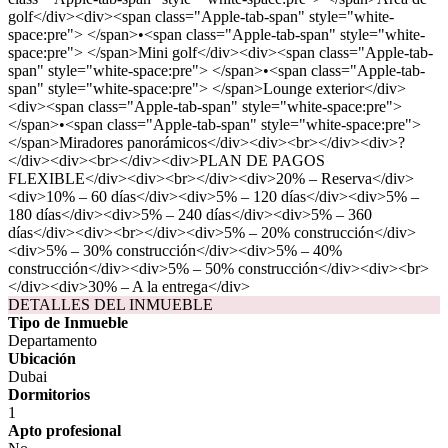
golf</div><div><span class="Apple-tab-span" style="white-
space:pre"> </span>•<span class="Apple-tab-span" style="white-
space:pre"> </span>Mini golf</div><div><span class="Apple-tab-
span" style="white-space:pre"> </span>•<span class="Apple-tab-
span" style="white-space:pre"> </span>Lounge exterior</div>
<div><span class="Apple-tab-span" style="white-space:pre">
</span>•<span class="Apple-tab-span" style="white-space:pre">
</span>Miradores panorámicos</div><div><br></div><div>?
</div><div><br></div><div>PLAN DE PAGOS
FLEXIBLE</div><div><br></div><div>20% – Reserva</div>
<div>10% – 60 días</div><div>5% – 120 días</div><div>5% –
180 días</div><div>5% – 240 días</div><div>5% – 360
días</div><div><br></div><div>5% – 20% construcción</div>
<div>5% – 30% construcción</div><div>5% – 40%
construcción</div><div>5% – 50% construcción</div><div><br>
</div><div>30% – A la entrega</div>
DETALLES DEL INMUEBLE
Tipo de Inmueble
Departamento
Ubicación
Dubai
Dormitorios
1
Apto profesional