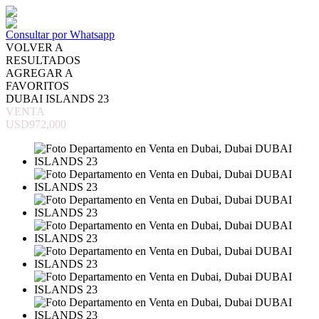
Consultar por Whatsapp
VOLVER A
RESULTADOS
AGREGAR A
FAVORITOS
DUBAI ISLANDS 23
VENTA
USD972,000