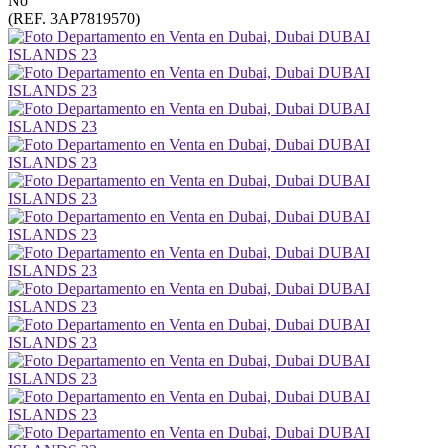
No
(REF. 3AP7819570)