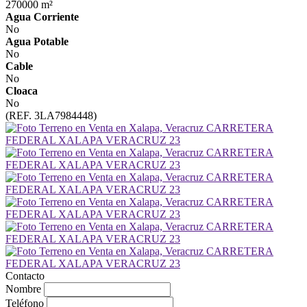
270000 m²
Agua Corriente
No
Agua Potable
No
Cable
No
Cloaca
No
(REF. 3LA7984448)
Contacto
Nombre
Teléfono