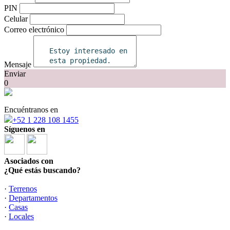
PIN
Celular
Correo electrónico
Mensaje
Enviar
0
Encuéntranos en
+52 1 228 108 1455
Síguenos en
Asociados con
¿Qué estás buscando?
·
Terrenos
·
Departamentos
·
Casas
·
Locales