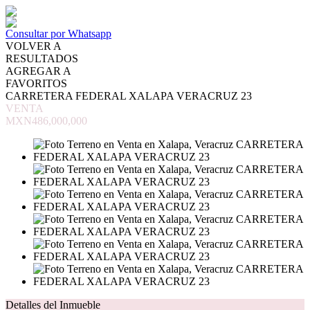
Consultar por Whatsapp
VOLVER A
RESULTADOS
AGREGAR A
FAVORITOS
CARRETERA FEDERAL XALAPA VERACRUZ 23
VENTA
MXN486,000,000
Detalles del Inmueble