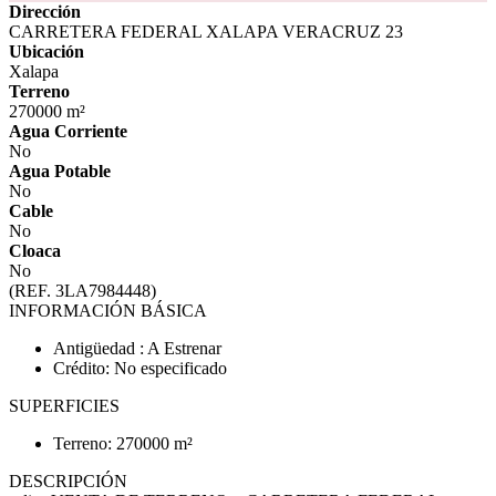
Dirección
CARRETERA FEDERAL XALAPA VERACRUZ 23
Ubicación
Xalapa
Terreno
270000 m²
Agua Corriente
No
Agua Potable
No
Cable
No
Cloaca
No
(REF. 3LA7984448)
INFORMACIÓN BÁSICA
Antigüedad : A Estrenar
Crédito: No especificado
SUPERFICIES
Terreno: 270000 m²
DESCRIPCIÓN