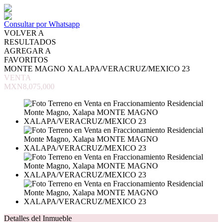
Consultar por Whatsapp
VOLVER A
RESULTADOS
AGREGAR A
FAVORITOS
MONTE MAGNO XALAPA/VERACRUZ/MEXICO 23
VENTA
MXN8,075,000
Detalles del Inmueble