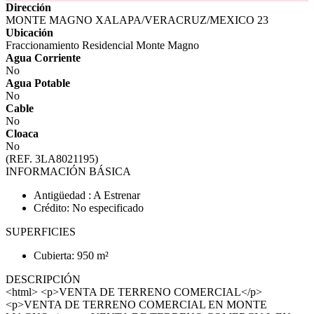
Dirección
MONTE MAGNO XALAPA/VERACRUZ/MEXICO 23
Ubicación
Fraccionamiento Residencial Monte Magno
Agua Corriente
No
Agua Potable
No
Cable
No
Cloaca
No
(REF. 3LA8021195)
INFORMACIÓN BÁSICA
Antigüedad : A Estrenar
Crédito: No especificado
SUPERFICIES
Cubierta: 950 m²
DESCRIPCIÓN
<html> <p>VENTA DE TERRENO COMERCIAL</p>
<p>VENTA DE TERRENO COMERCIAL EN MONTE