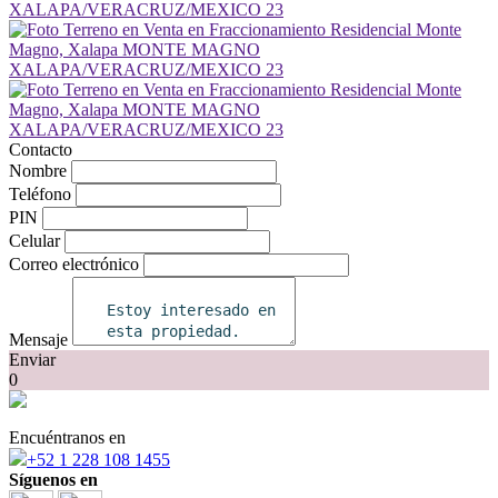
Contacto
Nombre
Teléfono
PIN
Celular
Correo electrónico
Mensaje
Enviar
0
Encuéntranos en
+52 1 228 108 1455
Síguenos en