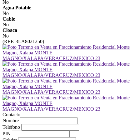
No
Agua Potable
No
Cable
No
Cloaca
No
(REF. 3LA8021250)
Contacto
Nombre
Teléfono
PIN