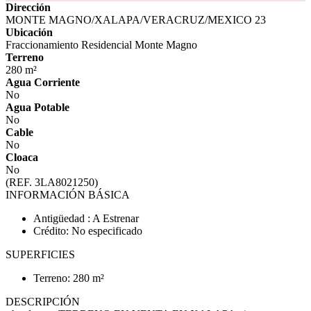
Dirección
MONTE MAGNO/XALAPA/VERACRUZ/MEXICO 23
Ubicación
Fraccionamiento Residencial Monte Magno
Terreno
280 m²
Agua Corriente
No
Agua Potable
No
Cable
No
Cloaca
No
(REF. 3LA8021250)
INFORMACIÓN BÁSICA
Antigüedad : A Estrenar
Crédito: No especificado
SUPERFICIES
Terreno: 280 m²
DESCRIPCIÓN