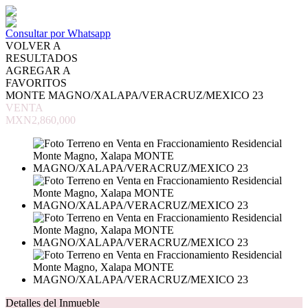
Consultar por Whatsapp
VOLVER A
RESULTADOS
AGREGAR A
FAVORITOS
MONTE MAGNO/XALAPA/VERACRUZ/MEXICO 23
VENTA
MXN2,860,000
Detalles del Inmueble